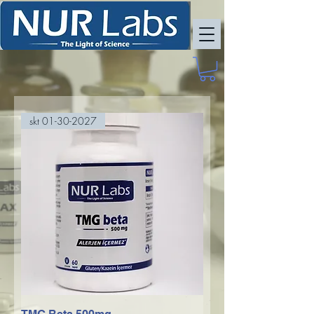
skt 01-30-2027